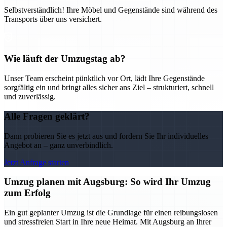
Selbstverständlich! Ihre Möbel und Gegenstände sind während des
Transports über uns versichert.
Wie läuft der Umzugstag ab?
Unser Team erscheint pünktlich vor Ort, lädt Ihre Gegenstände
sorgfältig ein und bringt alles sicher ans Ziel – strukturiert, schnell
und zuverlässig.
Alle Fragen geklärt?
Dann probieren Sie es jetzt aus und fordern Sie Ihr individuelles
Angebot an – ganz unverbindlich.
Jetzt Anfrage starten
Umzug planen mit Augsburg: So wird Ihr Umzug
zum Erfolg
Ein gut geplanter Umzug ist die Grundlage für einen reibungslosen
und stressfreien Start in Ihre neue Heimat. Mit Augsburg an Ihrer