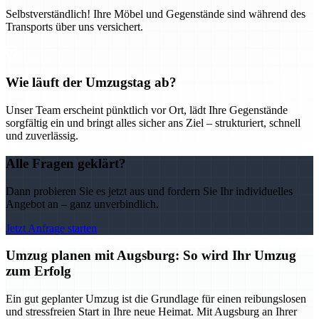
Selbstverständlich! Ihre Möbel und Gegenstände sind während des
Transports über uns versichert.
Wie läuft der Umzugstag ab?
Unser Team erscheint pünktlich vor Ort, lädt Ihre Gegenstände
sorgfältig ein und bringt alles sicher ans Ziel – strukturiert, schnell
und zuverlässig.
Alle Fragen geklärt?
Dann probieren Sie es jetzt aus und fordern Sie Ihr individuelles
Angebot an – ganz unverbindlich.
Jetzt Anfrage starten
Umzug planen mit Augsburg: So wird Ihr Umzug
zum Erfolg
Ein gut geplanter Umzug ist die Grundlage für einen reibungslosen
und stressfreien Start in Ihre neue Heimat. Mit Augsburg an Ihrer