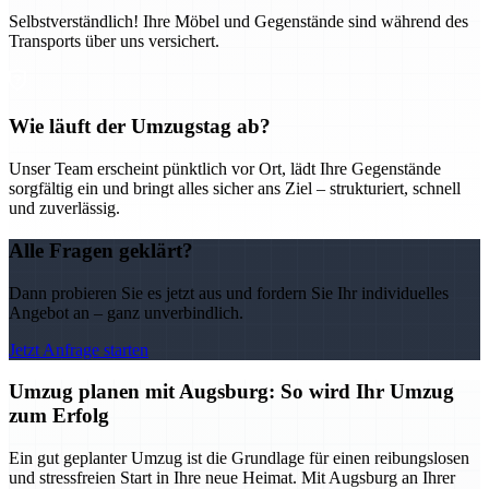
Selbstverständlich! Ihre Möbel und Gegenstände sind während des
Transports über uns versichert.
Wie läuft der Umzugstag ab?
Unser Team erscheint pünktlich vor Ort, lädt Ihre Gegenstände
sorgfältig ein und bringt alles sicher ans Ziel – strukturiert, schnell
und zuverlässig.
Alle Fragen geklärt?
Dann probieren Sie es jetzt aus und fordern Sie Ihr individuelles
Angebot an – ganz unverbindlich.
Jetzt Anfrage starten
Umzug planen mit Augsburg: So wird Ihr Umzug
zum Erfolg
Ein gut geplanter Umzug ist die Grundlage für einen reibungslosen
und stressfreien Start in Ihre neue Heimat. Mit Augsburg an Ihrer