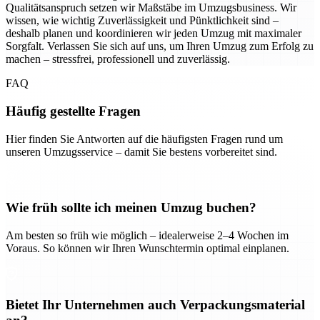
Qualitätsanspruch setzen wir Maßstäbe im Umzugsbusiness. Wir
wissen, wie wichtig Zuverlässigkeit und Pünktlichkeit sind –
deshalb planen und koordinieren wir jeden Umzug mit maximaler
Sorgfalt. Verlassen Sie sich auf uns, um Ihren Umzug zum Erfolg zu
machen – stressfrei, professionell und zuverlässig.
FAQ
Häufig gestellte Fragen
Hier finden Sie Antworten auf die häufigsten Fragen rund um
unseren Umzugsservice – damit Sie bestens vorbereitet sind.
Wie früh sollte ich meinen Umzug buchen?
Am besten so früh wie möglich – idealerweise 2–4 Wochen im
Voraus. So können wir Ihren Wunschtermin optimal einplanen.
Bietet Ihr Unternehmen auch Verpackungsmaterial