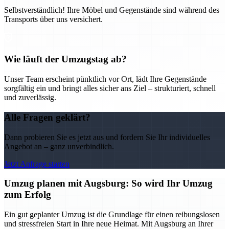
Selbstverständlich! Ihre Möbel und Gegenstände sind während des
Transports über uns versichert.
Wie läuft der Umzugstag ab?
Unser Team erscheint pünktlich vor Ort, lädt Ihre Gegenstände
sorgfältig ein und bringt alles sicher ans Ziel – strukturiert, schnell
und zuverlässig.
Alle Fragen geklärt?
Dann probieren Sie es jetzt aus und fordern Sie Ihr individuelles
Angebot an – ganz unverbindlich.
Jetzt Anfrage starten
Umzug planen mit Augsburg: So wird Ihr Umzug
zum Erfolg
Ein gut geplanter Umzug ist die Grundlage für einen reibungslosen
und stressfreien Start in Ihre neue Heimat. Mit Augsburg an Ihrer