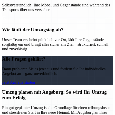
Selbstverständlich! Ihre Möbel und Gegenstände sind während des
Transports über uns versichert.
Wie läuft der Umzugstag ab?
Unser Team erscheint pünktlich vor Ort, lädt Ihre Gegenstände
sorgfältig ein und bringt alles sicher ans Ziel – strukturiert, schnell
und zuverlässig.
Alle Fragen geklärt?
Dann probieren Sie es jetzt aus und fordern Sie Ihr individuelles
Angebot an – ganz unverbindlich.
Jetzt Anfrage starten
Umzug planen mit Augsburg: So wird Ihr Umzug
zum Erfolg
Ein gut geplanter Umzug ist die Grundlage für einen reibungslosen
und stressfreien Start in Ihre neue Heimat. Mit Augsburg an Ihrer