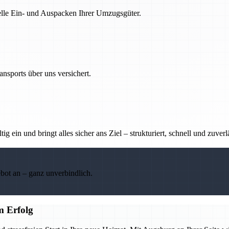
nelle Ein- und Auspacken Ihrer Umzugsgüter.
nsports über uns versichert.
g ein und bringt alles sicher ans Ziel – strukturiert, schnell und zuverl
ebot an – ganz unverbindlich.
m Erfolg