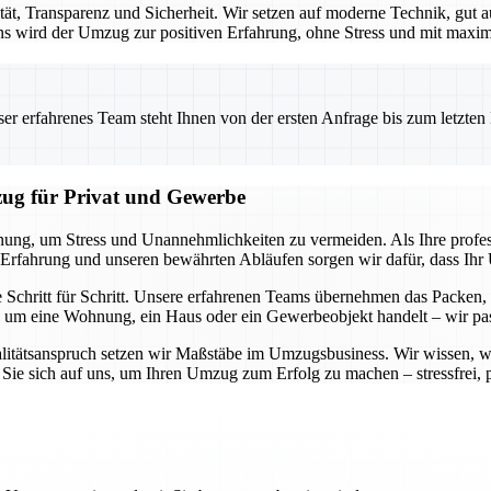
tät, Transparenz und Sicherheit. Wir setzen auf moderne Technik, gut
uns wird der Umzug zur positiven Erfahrung, ohne Stress und mit maxima
 erfahrenes Team steht Ihnen von der ersten Anfrage bis zum letzten Ka
zug für Privat und Gewerbe
lanung, um Stress und Unannehmlichkeiten zu vermeiden. Als Ihre prof
 Erfahrung und unseren bewährten Abläufen sorgen wir dafür, dass Ihr U
e Schritt für Schritt. Unsere erfahrenen Teams übernehmen das Packen,
 um eine Wohnung, ein Haus oder ein Gewerbeobjekt handelt – wir pass
litätsanspruch setzen wir Maßstäbe im Umzugsbusiness. Wir wissen, wi
Sie sich auf uns, um Ihren Umzug zum Erfolg zu machen – stressfrei, pr