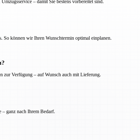
 Umzugsservice – damit Sie bestens vorbereitet sind.
. So können wir Ihren Wunschtermin optimal einplanen.
n?
ien zur Verfügung – auf Wunsch auch mit Lieferung.
e – ganz nach Ihrem Bedarf.