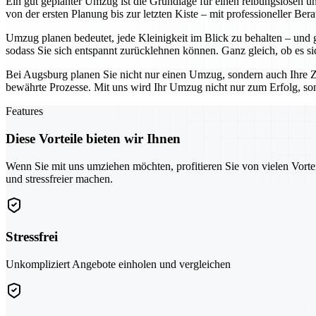
Ein gut geplanter Umzug ist die Grundlage für einen reibungslosen un
von der ersten Planung bis zur letzten Kiste – mit professioneller Be
Umzug planen bedeutet, jede Kleinigkeit im Blick zu behalten – und g
sodass Sie sich entspannt zurücklehnen können. Ganz gleich, ob es sic
Bei Augsburg planen Sie nicht nur einen Umzug, sondern auch Ihre Zuk
bewährte Prozesse. Mit uns wird Ihr Umzug nicht nur zum Erfolg, sond
Features
Diese Vorteile bieten wir Ihnen
Wenn Sie mit uns umziehen möchten, profitieren Sie von vielen Vorte
und stressfreier machen.
Stressfrei
Unkompliziert Angebote einholen und vergleichen