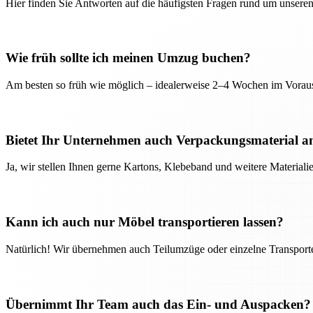
Hier finden Sie Antworten auf die häufigsten Fragen rund um unseren
Wie früh sollte ich meinen Umzug buchen?
Am besten so früh wie möglich – idealerweise 2–4 Wochen im Voraus
Bietet Ihr Unternehmen auch Verpackungsmaterial a
Ja, wir stellen Ihnen gerne Kartons, Klebeband und weitere Material
Kann ich auch nur Möbel transportieren lassen?
Natürlich! Wir übernehmen auch Teilumzüge oder einzelne Transport
Übernimmt Ihr Team auch das Ein- und Auspacken?