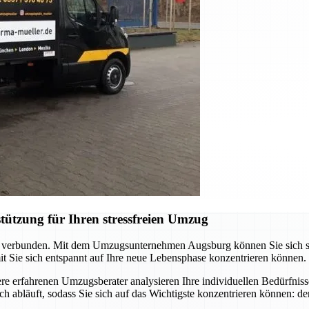
ützung für Ihren stressfreien Umzug
verbunden. Mit dem Umzugsunternehmen Augsburg können Sie sich sicher
it Sie sich entspannt auf Ihre neue Lebensphase konzentrieren können.
e erfahrenen Umzugsberater analysieren Ihre individuellen Bedürfniss
h abläuft, sodass Sie sich auf das Wichtigste konzentrieren können: den