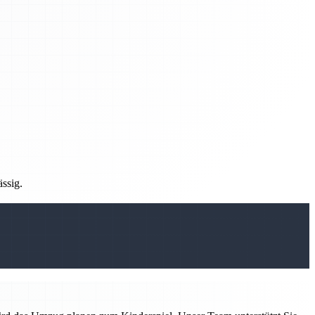
ässig.