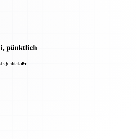
i, pünktlich
d Qualität. 🏡