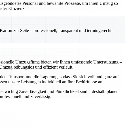
 ausgebildetes Personal und bewährte Prozesse, um Ihren Umzug so
ler Effizienz.
rton zur Seite – professionell, transparent und termingerecht.
essionelle Umzugsfirma bieten wir Ihnen umfassende Unterstützung –
mzug reibungslos und effizient verläuft.
 den Transport und die Lagerung, sodass Sie sich voll und ganz auf
en unsere Leistungen individuell an Ihre Bedürfnisse an.
e wichtig Zuverlässigkeit und Pünktlichkeit sind – deshalb planen
ofessionell und zuverlässig.