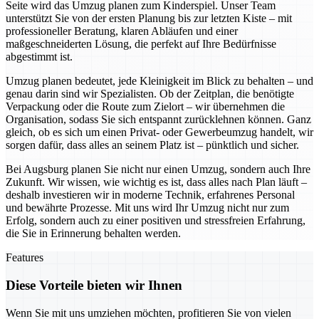
Seite wird das Umzug planen zum Kinderspiel. Unser Team
unterstützt Sie von der ersten Planung bis zur letzten Kiste – mit
professioneller Beratung, klaren Abläufen und einer
maßgeschneiderten Lösung, die perfekt auf Ihre Bedürfnisse
abgestimmt ist.
Umzug planen bedeutet, jede Kleinigkeit im Blick zu behalten – und
genau darin sind wir Spezialisten. Ob der Zeitplan, die benötigte
Verpackung oder die Route zum Zielort – wir übernehmen die
Organisation, sodass Sie sich entspannt zurücklehnen können. Ganz
gleich, ob es sich um einen Privat- oder Gewerbeumzug handelt, wir
sorgen dafür, dass alles an seinem Platz ist – pünktlich und sicher.
Bei Augsburg planen Sie nicht nur einen Umzug, sondern auch Ihre
Zukunft. Wir wissen, wie wichtig es ist, dass alles nach Plan läuft –
deshalb investieren wir in moderne Technik, erfahrenes Personal
und bewährte Prozesse. Mit uns wird Ihr Umzug nicht nur zum
Erfolg, sondern auch zu einer positiven und stressfreien Erfahrung,
die Sie in Erinnerung behalten werden.
Features
Diese Vorteile bieten wir Ihnen
Wenn Sie mit uns umziehen möchten, profitieren Sie von vielen