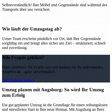
Selbstverständlich! Ihre Möbel und Gegenstände sind während des
Transports über uns versichert.
Wie läuft der Umzugstag ab?
Unser Team erscheint pünktlich vor Ort, lädt Ihre Gegenstände
sorgfältig ein und bringt alles sicher ans Ziel – strukturiert, schnell
und zuverlässig.
Alle Fragen geklärt?
Dann probieren Sie es jetzt aus und fordern Sie Ihr individuelles
Angebot an – ganz unverbindlich.
Jetzt Anfrage starten
Umzug planen mit Augsburg: So wird Ihr Umzug
zum Erfolg
Ein gut geplanter Umzug ist die Grundlage für einen reibungslosen
und stressfreien Start in Ihre neue Heimat. Mit Augsburg an Ihrer