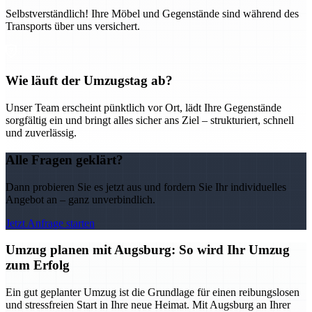
Selbstverständlich! Ihre Möbel und Gegenstände sind während des
Transports über uns versichert.
Wie läuft der Umzugstag ab?
Unser Team erscheint pünktlich vor Ort, lädt Ihre Gegenstände
sorgfältig ein und bringt alles sicher ans Ziel – strukturiert, schnell
und zuverlässig.
Alle Fragen geklärt?
Dann probieren Sie es jetzt aus und fordern Sie Ihr individuelles
Angebot an – ganz unverbindlich.
Jetzt Anfrage starten
Umzug planen mit Augsburg: So wird Ihr Umzug
zum Erfolg
Ein gut geplanter Umzug ist die Grundlage für einen reibungslosen
und stressfreien Start in Ihre neue Heimat. Mit Augsburg an Ihrer