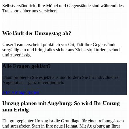
Selbstverständlich! Ihre Möbel und Gegenstände sind während des
Transports über uns versichert.
Wie läuft der Umzugstag ab?
Unser Team erscheint pünktlich vor Ort, lädt Ihre Gegenstände
sorgfältig ein und bringt alles sicher ans Ziel – strukturiert, schnell
und zuverlässig.
Alle Fragen geklärt?
Dann probieren Sie es jetzt aus und fordern Sie Ihr individuelles
Angebot an – ganz unverbindlich.
Jetzt Anfrage starten
Umzug planen mit Augsburg: So wird Ihr Umzug
zum Erfolg
Ein gut geplanter Umzug ist die Grundlage für einen reibungslosen
und stressfreien Start in Ihre neue Heimat. Mit Augsburg an Ihrer