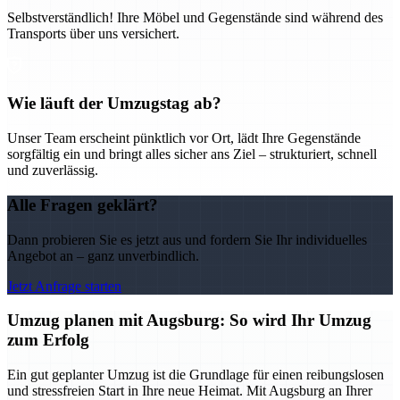
Selbstverständlich! Ihre Möbel und Gegenstände sind während des
Transports über uns versichert.
Wie läuft der Umzugstag ab?
Unser Team erscheint pünktlich vor Ort, lädt Ihre Gegenstände
sorgfältig ein und bringt alles sicher ans Ziel – strukturiert, schnell
und zuverlässig.
Alle Fragen geklärt?
Dann probieren Sie es jetzt aus und fordern Sie Ihr individuelles
Angebot an – ganz unverbindlich.
Jetzt Anfrage starten
Umzug planen mit Augsburg: So wird Ihr Umzug
zum Erfolg
Ein gut geplanter Umzug ist die Grundlage für einen reibungslosen
und stressfreien Start in Ihre neue Heimat. Mit Augsburg an Ihrer