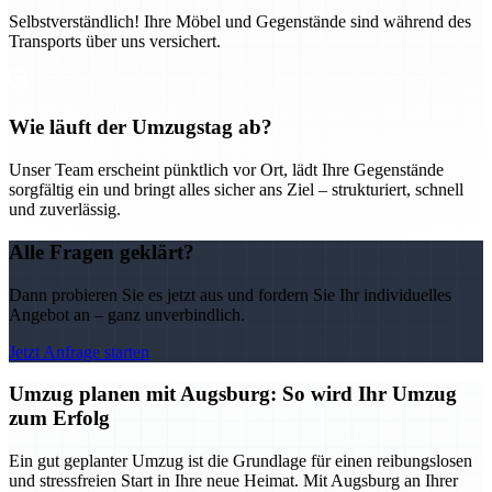
Selbstverständlich! Ihre Möbel und Gegenstände sind während des
Transports über uns versichert.
Wie läuft der Umzugstag ab?
Unser Team erscheint pünktlich vor Ort, lädt Ihre Gegenstände
sorgfältig ein und bringt alles sicher ans Ziel – strukturiert, schnell
und zuverlässig.
Alle Fragen geklärt?
Dann probieren Sie es jetzt aus und fordern Sie Ihr individuelles
Angebot an – ganz unverbindlich.
Jetzt Anfrage starten
Umzug planen mit Augsburg: So wird Ihr Umzug
zum Erfolg
Ein gut geplanter Umzug ist die Grundlage für einen reibungslosen
und stressfreien Start in Ihre neue Heimat. Mit Augsburg an Ihrer