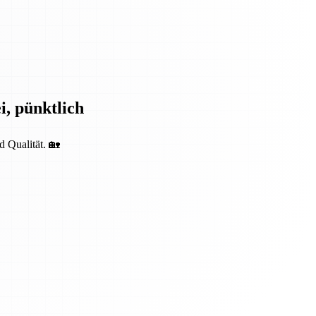
i, pünktlich
d Qualität. 🏡