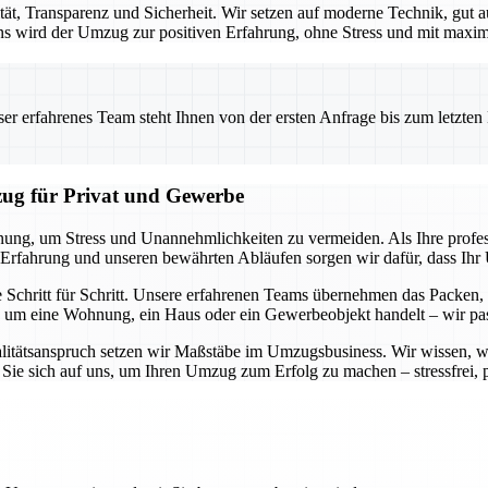
tät, Transparenz und Sicherheit. Wir setzen auf moderne Technik, gut
uns wird der Umzug zur positiven Erfahrung, ohne Stress und mit maxima
 erfahrenes Team steht Ihnen von der ersten Anfrage bis zum letzten Ka
zug für Privat und Gewerbe
lanung, um Stress und Unannehmlichkeiten zu vermeiden. Als Ihre prof
 Erfahrung und unseren bewährten Abläufen sorgen wir dafür, dass Ihr U
e Schritt für Schritt. Unsere erfahrenen Teams übernehmen das Packen,
 um eine Wohnung, ein Haus oder ein Gewerbeobjekt handelt – wir pass
litätsanspruch setzen wir Maßstäbe im Umzugsbusiness. Wir wissen, wi
Sie sich auf uns, um Ihren Umzug zum Erfolg zu machen – stressfrei, pr