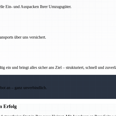
nelle Ein- und Auspacken Ihrer Umzugsgüter.
nsports über uns versichert.
g ein und bringt alles sicher ans Ziel – strukturiert, schnell und zuverl
ebot an – ganz unverbindlich.
m Erfolg