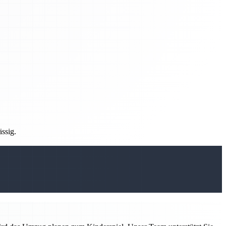
ässig.