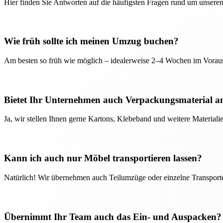
Hier finden Sie Antworten auf die häufigsten Fragen rund um unseren
Wie früh sollte ich meinen Umzug buchen?
Am besten so früh wie möglich – idealerweise 2–4 Wochen im Voraus
Bietet Ihr Unternehmen auch Verpackungsmaterial a
Ja, wir stellen Ihnen gerne Kartons, Klebeband und weitere Material
Kann ich auch nur Möbel transportieren lassen?
Natürlich! Wir übernehmen auch Teilumzüge oder einzelne Transport
Übernimmt Ihr Team auch das Ein- und Auspacken?