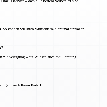
 Umzugsservice – damit Sie bestens vorbereitet sind.
. So können wir Ihren Wunschtermin optimal einplanen.
n?
ien zur Verfügung – auf Wunsch auch mit Lieferung.
e – ganz nach Ihrem Bedarf.