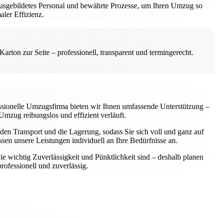
 ausgebildetes Personal und bewährte Prozesse, um Ihren Umzug so
ler Effizienz.
rton zur Seite – professionell, transparent und termingerecht.
essionelle Umzugsfirma bieten wir Ihnen umfassende Unterstützung –
mzug reibungslos und effizient verläuft.
 den Transport und die Lagerung, sodass Sie sich voll und ganz auf
en unsere Leistungen individuell an Ihre Bedürfnisse an.
e wichtig Zuverlässigkeit und Pünktlichkeit sind – deshalb planen
ofessionell und zuverlässig.