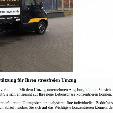
ützung für Ihren stressfreien Umzug
verbunden. Mit dem Umzugsunternehmen Augsburg können Sie sich sicher
it Sie sich entspannt auf Ihre neue Lebensphase konzentrieren können.
e erfahrenen Umzugsberater analysieren Ihre individuellen Bedürfniss
h abläuft, sodass Sie sich auf das Wichtigste konzentrieren können: den