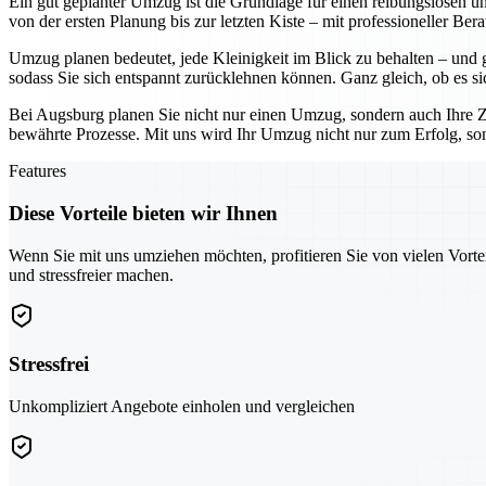
Ein gut geplanter Umzug ist die Grundlage für einen reibungslosen un
von der ersten Planung bis zur letzten Kiste – mit professioneller Be
Umzug planen bedeutet, jede Kleinigkeit im Blick zu behalten – und g
sodass Sie sich entspannt zurücklehnen können. Ganz gleich, ob es sic
Bei Augsburg planen Sie nicht nur einen Umzug, sondern auch Ihre Zuk
bewährte Prozesse. Mit uns wird Ihr Umzug nicht nur zum Erfolg, sond
Features
Diese Vorteile bieten wir Ihnen
Wenn Sie mit uns umziehen möchten, profitieren Sie von vielen Vorte
und stressfreier machen.
Stressfrei
Unkompliziert Angebote einholen und vergleichen