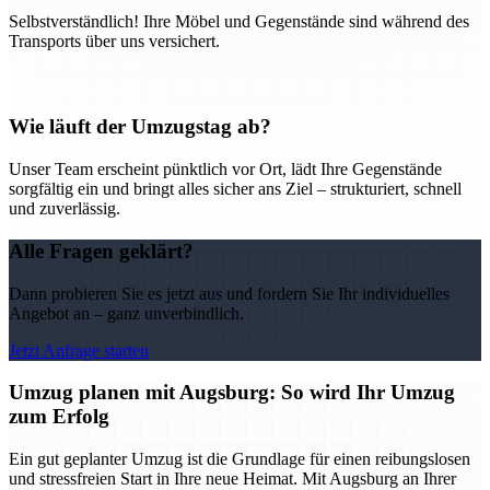
Selbstverständlich! Ihre Möbel und Gegenstände sind während des
Transports über uns versichert.
Wie läuft der Umzugstag ab?
Unser Team erscheint pünktlich vor Ort, lädt Ihre Gegenstände
sorgfältig ein und bringt alles sicher ans Ziel – strukturiert, schnell
und zuverlässig.
Alle Fragen geklärt?
Dann probieren Sie es jetzt aus und fordern Sie Ihr individuelles
Angebot an – ganz unverbindlich.
Jetzt Anfrage starten
Umzug planen mit Augsburg: So wird Ihr Umzug
zum Erfolg
Ein gut geplanter Umzug ist die Grundlage für einen reibungslosen
und stressfreien Start in Ihre neue Heimat. Mit Augsburg an Ihrer