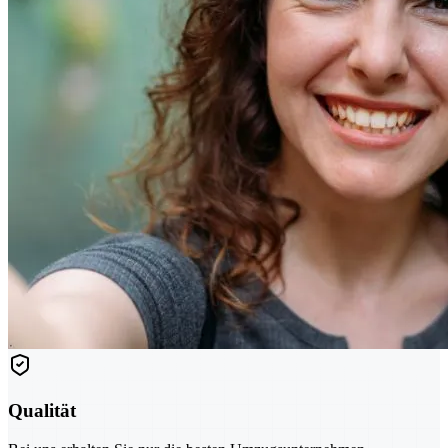
Qualität