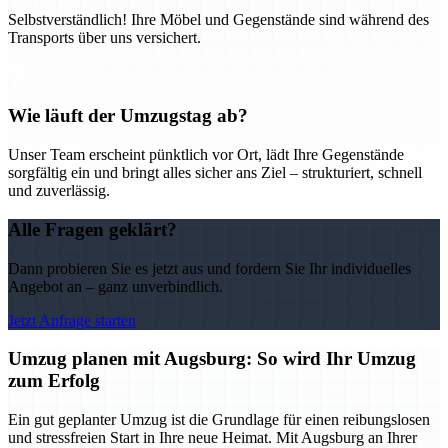
Selbstverständlich! Ihre Möbel und Gegenstände sind während des
Transports über uns versichert.
Wie läuft der Umzugstag ab?
Unser Team erscheint pünktlich vor Ort, lädt Ihre Gegenstände
sorgfältig ein und bringt alles sicher ans Ziel – strukturiert, schnell
und zuverlässig.
Alle Fragen geklärt?
Dann probieren Sie es jetzt aus und fordern Sie Ihr individuelles
Angebot an – ganz unverbindlich.
Jetzt Anfrage starten
Umzug planen mit Augsburg: So wird Ihr Umzug
zum Erfolg
Ein gut geplanter Umzug ist die Grundlage für einen reibungslosen
und stressfreien Start in Ihre neue Heimat. Mit Augsburg an Ihrer