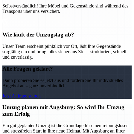
Selbstverständlich! Ihre Möbel und Gegenstände sind während des
Transports über uns versichert.
Wie läuft der Umzugstag ab?
Unser Team erscheint pünktlich vor Ort, lädt Ihre Gegenstände
sorgfältig ein und bringt alles sicher ans Ziel – strukturiert, schnell
und zuverlässig.
Alle Fragen geklärt?
Dann probieren Sie es jetzt aus und fordern Sie Ihr individuelles
Angebot an – ganz unverbindlich.
Jetzt Anfrage starten
Umzug planen mit Augsburg: So wird Ihr Umzug
zum Erfolg
Ein gut geplanter Umzug ist die Grundlage für einen reibungslosen
und stressfreien Start in Ihre neue Heimat. Mit Augsburg an Ihrer