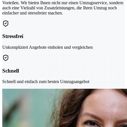
Vorteilen. Wir bieten Ihnen nicht nur einen Umzugsservice, sondern
auch eine Vielzahl von Zusatzleistungen, die Ihren Umzug noch
einfacher und stressfreier machen.
Stressfrei
Unkompliziert Angebote einholen und vergleichen
Schnell
Schnell und einfach zum besten Umzugsangebot