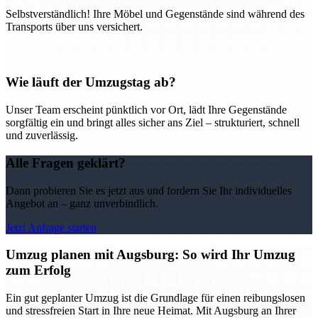
Selbstverständlich! Ihre Möbel und Gegenstände sind während des
Transports über uns versichert.
Wie läuft der Umzugstag ab?
Unser Team erscheint pünktlich vor Ort, lädt Ihre Gegenstände
sorgfältig ein und bringt alles sicher ans Ziel – strukturiert, schnell
und zuverlässig.
Alle Fragen geklärt?
Dann probieren Sie es jetzt aus und fordern Sie Ihr individuelles
Angebot an – ganz unverbindlich.
Jetzt Anfrage starten
Umzug planen mit Augsburg: So wird Ihr Umzug
zum Erfolg
Ein gut geplanter Umzug ist die Grundlage für einen reibungslosen
und stressfreien Start in Ihre neue Heimat. Mit Augsburg an Ihrer