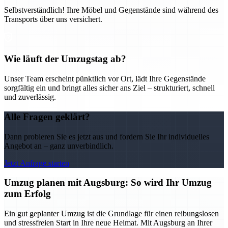
Selbstverständlich! Ihre Möbel und Gegenstände sind während des
Transports über uns versichert.
Wie läuft der Umzugstag ab?
Unser Team erscheint pünktlich vor Ort, lädt Ihre Gegenstände
sorgfältig ein und bringt alles sicher ans Ziel – strukturiert, schnell
und zuverlässig.
Alle Fragen geklärt?
Dann probieren Sie es jetzt aus und fordern Sie Ihr individuelles
Angebot an – ganz unverbindlich.
Jetzt Anfrage starten
Umzug planen mit Augsburg: So wird Ihr Umzug
zum Erfolg
Ein gut geplanter Umzug ist die Grundlage für einen reibungslosen
und stressfreien Start in Ihre neue Heimat. Mit Augsburg an Ihrer