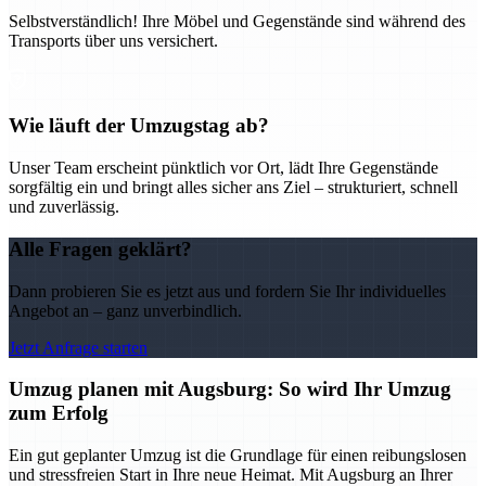
Selbstverständlich! Ihre Möbel und Gegenstände sind während des
Transports über uns versichert.
Wie läuft der Umzugstag ab?
Unser Team erscheint pünktlich vor Ort, lädt Ihre Gegenstände
sorgfältig ein und bringt alles sicher ans Ziel – strukturiert, schnell
und zuverlässig.
Alle Fragen geklärt?
Dann probieren Sie es jetzt aus und fordern Sie Ihr individuelles
Angebot an – ganz unverbindlich.
Jetzt Anfrage starten
Umzug planen mit Augsburg: So wird Ihr Umzug
zum Erfolg
Ein gut geplanter Umzug ist die Grundlage für einen reibungslosen
und stressfreien Start in Ihre neue Heimat. Mit Augsburg an Ihrer