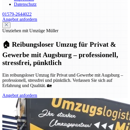
Datenschutz
01579-2644022
Angebot anfordern
Umziehen mit Umzüge Müller
🏠 Reibungsloser Umzug für Privat &
Gewerbe mit Augsburg – professionell,
stressfrei, pünktlich
Ein reibungsloser Umzug für Privat und Gewerbe mit Augsburg –
professionell, stressfrei und pünktlich. Verlassen Sie sich auf
Erfahrung und Qualität. 🏡
Angebot anfordern