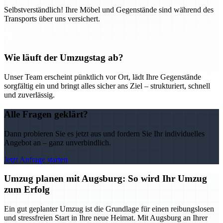
Selbstverständlich! Ihre Möbel und Gegenstände sind während des
Transports über uns versichert.
Wie läuft der Umzugstag ab?
Unser Team erscheint pünktlich vor Ort, lädt Ihre Gegenstände
sorgfältig ein und bringt alles sicher ans Ziel – strukturiert, schnell
und zuverlässig.
Alle Fragen geklärt?
Dann probieren Sie es jetzt aus und fordern Sie Ihr individuelles
Angebot an – ganz unverbindlich.
Jetzt Anfrage starten
Umzug planen mit Augsburg: So wird Ihr Umzug
zum Erfolg
Ein gut geplanter Umzug ist die Grundlage für einen reibungslosen
und stressfreien Start in Ihre neue Heimat. Mit Augsburg an Ihrer