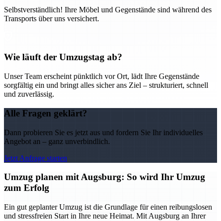
Selbstverständlich! Ihre Möbel und Gegenstände sind während des
Transports über uns versichert.
Wie läuft der Umzugstag ab?
Unser Team erscheint pünktlich vor Ort, lädt Ihre Gegenstände
sorgfältig ein und bringt alles sicher ans Ziel – strukturiert, schnell
und zuverlässig.
Alle Fragen geklärt?
Dann probieren Sie es jetzt aus und fordern Sie Ihr individuelles
Angebot an – ganz unverbindlich.
Jetzt Anfrage starten
Umzug planen mit Augsburg: So wird Ihr Umzug
zum Erfolg
Ein gut geplanter Umzug ist die Grundlage für einen reibungslosen
und stressfreien Start in Ihre neue Heimat. Mit Augsburg an Ihrer