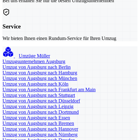
Bei uns erhalten Sie nur die besten Umzugsunternehmen
Service
Wir bieten Ihnen einen Rundum-Service für Ihren Umzug
Umzüge Müller
Umzugsunternehmen Augsburg
Umzug von Augsburg nach Berlin
Umzug von Augsburg nach Hamburg
Umzug von Augsburg nach München
Umzug von Augsburg nach Köln
Umzug von Augsburg nach Frankfurt am Main
Umzug von Augsburg nach Stuttgart
Umzug von Augsburg nach Düsseldorf
Umzug von Augsburg nach Leipzig
Umzug von Augsburg nach Dortmund
Umzug von Augsburg nach Essen
Umzug von Augsburg nach Bremen
Umzug von Augsburg nach Hannover
Umzug von Augsburg nach Nürnberg