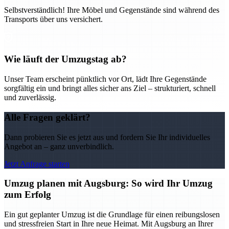
Selbstverständlich! Ihre Möbel und Gegenstände sind während des
Transports über uns versichert.
Wie läuft der Umzugstag ab?
Unser Team erscheint pünktlich vor Ort, lädt Ihre Gegenstände
sorgfältig ein und bringt alles sicher ans Ziel – strukturiert, schnell
und zuverlässig.
Alle Fragen geklärt?
Dann probieren Sie es jetzt aus und fordern Sie Ihr individuelles
Angebot an – ganz unverbindlich.
Jetzt Anfrage starten
Umzug planen mit Augsburg: So wird Ihr Umzug
zum Erfolg
Ein gut geplanter Umzug ist die Grundlage für einen reibungslosen
und stressfreien Start in Ihre neue Heimat. Mit Augsburg an Ihrer