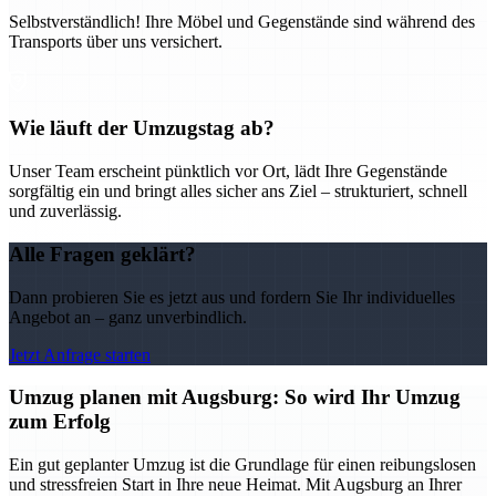
Selbstverständlich! Ihre Möbel und Gegenstände sind während des
Transports über uns versichert.
Wie läuft der Umzugstag ab?
Unser Team erscheint pünktlich vor Ort, lädt Ihre Gegenstände
sorgfältig ein und bringt alles sicher ans Ziel – strukturiert, schnell
und zuverlässig.
Alle Fragen geklärt?
Dann probieren Sie es jetzt aus und fordern Sie Ihr individuelles
Angebot an – ganz unverbindlich.
Jetzt Anfrage starten
Umzug planen mit Augsburg: So wird Ihr Umzug
zum Erfolg
Ein gut geplanter Umzug ist die Grundlage für einen reibungslosen
und stressfreien Start in Ihre neue Heimat. Mit Augsburg an Ihrer