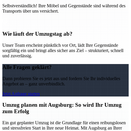
Selbstverständlich! Ihre Möbel und Gegenstände sind während des
Transports über uns versichert.
Wie läuft der Umzugstag ab?
Unser Team erscheint pünktlich vor Ort, lädt Ihre Gegenstände
sorgfältig ein und bringt alles sicher ans Ziel – strukturiert, schnell
und zuverlässig.
Alle Fragen geklärt?
Dann probieren Sie es jetzt aus und fordern Sie Ihr individuelles
Angebot an – ganz unverbindlich.
Jetzt Anfrage starten
Umzug planen mit Augsburg: So wird Ihr Umzug
zum Erfolg
Ein gut geplanter Umzug ist die Grundlage für einen reibungslosen
und stressfreien Start in Ihre neue Heimat. Mit Augsburg an Ihrer