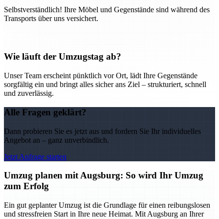
Selbstverständlich! Ihre Möbel und Gegenstände sind während des
Transports über uns versichert.
Wie läuft der Umzugstag ab?
Unser Team erscheint pünktlich vor Ort, lädt Ihre Gegenstände
sorgfältig ein und bringt alles sicher ans Ziel – strukturiert, schnell
und zuverlässig.
Alle Fragen geklärt?
Dann probieren Sie es jetzt aus und fordern Sie Ihr individuelles
Angebot an – ganz unverbindlich.
Jetzt Anfrage starten
Umzug planen mit Augsburg: So wird Ihr Umzug
zum Erfolg
Ein gut geplanter Umzug ist die Grundlage für einen reibungslosen
und stressfreien Start in Ihre neue Heimat. Mit Augsburg an Ihrer