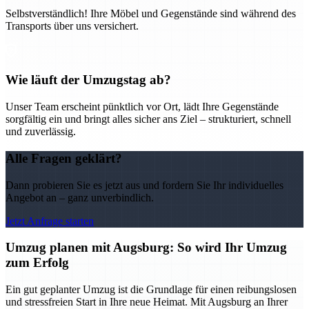
Selbstverständlich! Ihre Möbel und Gegenstände sind während des
Transports über uns versichert.
Wie läuft der Umzugstag ab?
Unser Team erscheint pünktlich vor Ort, lädt Ihre Gegenstände
sorgfältig ein und bringt alles sicher ans Ziel – strukturiert, schnell
und zuverlässig.
Alle Fragen geklärt?
Dann probieren Sie es jetzt aus und fordern Sie Ihr individuelles
Angebot an – ganz unverbindlich.
Jetzt Anfrage starten
Umzug planen mit Augsburg: So wird Ihr Umzug
zum Erfolg
Ein gut geplanter Umzug ist die Grundlage für einen reibungslosen
und stressfreien Start in Ihre neue Heimat. Mit Augsburg an Ihrer