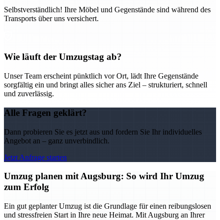
Selbstverständlich! Ihre Möbel und Gegenstände sind während des
Transports über uns versichert.
Wie läuft der Umzugstag ab?
Unser Team erscheint pünktlich vor Ort, lädt Ihre Gegenstände
sorgfältig ein und bringt alles sicher ans Ziel – strukturiert, schnell
und zuverlässig.
Alle Fragen geklärt?
Dann probieren Sie es jetzt aus und fordern Sie Ihr individuelles
Angebot an – ganz unverbindlich.
Jetzt Anfrage starten
Umzug planen mit Augsburg: So wird Ihr Umzug
zum Erfolg
Ein gut geplanter Umzug ist die Grundlage für einen reibungslosen
und stressfreien Start in Ihre neue Heimat. Mit Augsburg an Ihrer